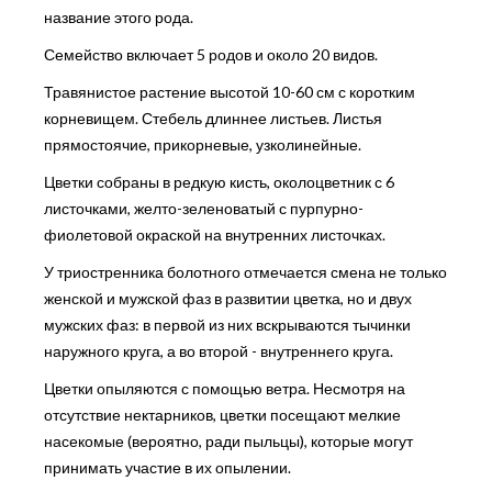
название этого рода.
Семейство включает 5 родов и около 20 видов.
Травянистое растение высотой 10-60 см с коротким
корневищем. Стебель длиннее листьев. Листья
прямостоячие, прикорневые, узколинейные.
Цветки собраны в редкую кисть, околоцветник с 6
листочками, желто-зеленоватый с пурпурно-
фиолетовой окраской на внутренних листочках.
У триостренника болотного отмечается смена не только
женской и мужской фаз в развитии цветка, но и двух
мужских фаз: в первой из них вскрываются тычинки
наружного круга, а во второй - внутреннего круга.
Цветки опыляются с помощью ветра. Несмотря на
отсутствие нектарников, цветки посещают мелкие
насекомые (вероятно, ради пыльцы), которые могут
принимать участие в их опылении.