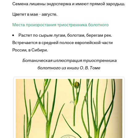
Семена лишены эндосперма и имеют прямой зародыш.
Цветет в мае - августе.
Места произростания триостренника болотного
Растет по сырым лугам, болотам, берегам рек.
Встречается в средней полосе европейской части
России, в Сибири.
Ботаническая иллюстрация триостренника
болотного из книги О. В. Томе