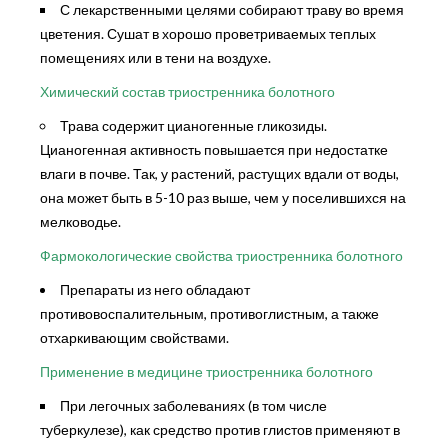
С лекарственными целями собирают траву во время
цветения. Сушат в хорошо проветриваемых теплых
помещениях или в тени на воздухе.
Химический состав триостренника болотного
Трава содержит цианогенные гликозиды.
Цианогенная активность повышается при недостатке
влаги в почве. Так, у растений, растущих вдали от воды,
она может быть в 5-10 раз выше, чем у поселившихся на
мелководье.
Фармокологические свойства триостренника болотного
Препараты из него обладают
противовоспалительным, противоглистным, а также
отхаркивающим свойствами.
Применение в медицине триостренника болотного
При легочных заболеваниях (в том числе
туберкулезе), как средство против глистов применяют в