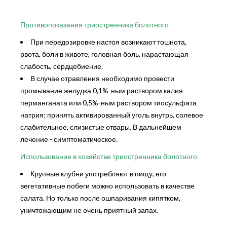
Противопоказания триостренника болотного
При передозировке настоя возникают тошнота,
рвота, боли в животе, головная боль, нарастающая
слабость, сердцебиение.
В случае отравления необходимо провести
промывание желудка 0,1%-ным раствором калия
перманганата или 0,5%-ным раствором тиосульфата
натрия; принять активированный уголь внутрь, солевое
слабительное, слизистые отвары. В дальнейшем
лечение - симптоматическое.
Использование в хозяйстве триостренника болотного
Крупные клубни употребляют в пищу, его
вегетативные побеги можно использовать в качестве
салата. Но только после ошпаривания кипятком,
уничтожающим не очень приятный запах.