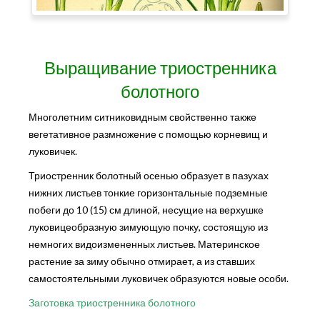
Выращивание триостренника
болотного
Многолетним ситниковидным свойственно также
вегетативное размножение с помощью корневищ и
луковичек.
Триостренник болотный осенью образует в пазухах
нижних листьев тонкие горизонтальные подземные
побеги до 10 (15) см длиной, несущие на верхушке
луковицеобразную зимующую почку, состоящую из
немногих видоизмененных листьев. Материнское
растение за зиму обычно отмирает, а из ставших
самостоятельными луковичек образуются новые особи.
Заготовка триостренника болотного