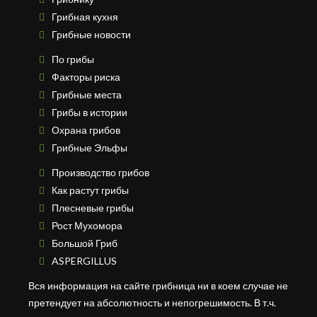
Грибная кухня
Грибные новости
По грибы
Факторы риска
Грибные места
Грибы в истории
Охрана грибов
Грибные Эльфы
Производство грибов
Как растут грибы
Плесневые грибы
Рост Мухомора
Большой Гриб
ASPERGILLUS
Вся информация на сайте грибница ни в коем случае не
претендует на абсолютность и непогрешимость. В т.ч.