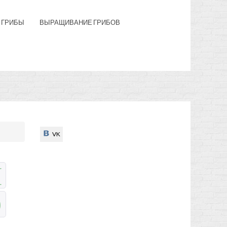
 ГРИБЫ
ВЫРАЩИВАНИЕ ГРИБОВ
VK
VK
Н
Э