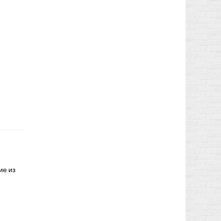
ие из