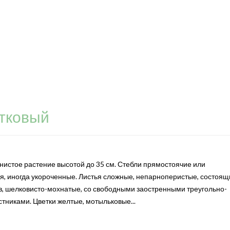
тковый
нистое растение высотой до 35 см. Стебли прямостоячие или
 иногда укороченные. Листья сложные, непарноперистые, состоящ
ов, шелковисто-мохнатые, со свободными заостренными треугольно-
тниками. Цветки желтые, мотыльковые...