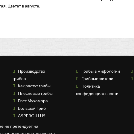
я. Цветет в августе.
Производство
Грибы в мифологии
грибов
Грибные жители
Как растут грибы
Политика
Плесневые грибы
конфиденциальности
Рост Мухомора
Большой Гриб
ASPERGILLUS
ае не претендует на
ее части могут противоречить