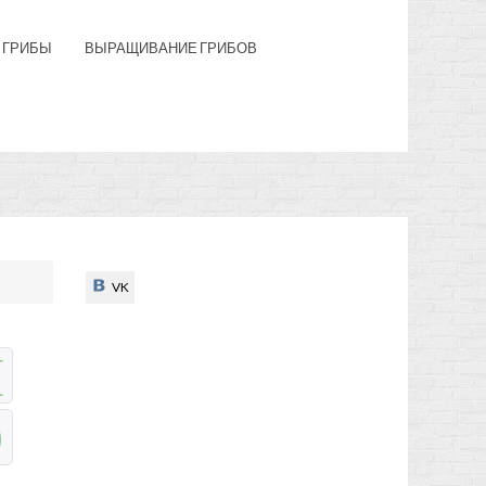
 ГРИБЫ
ВЫРАЩИВАНИЕ ГРИБОВ
VK
VK
Н
Э