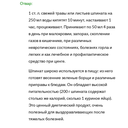
Отвар:
1 ст. л. свежей травы или листьев шпината на
250 мл воды кипятят 10 минут, настаивают 1
час, процеживают. Принимают по 50 мл 4 раза
в день при малокровии, запорах, скоплении
газов в кишечнике, при различных
невротических состояниях, болезнях горла и
легких и как лечебное и профилактическое
средство при цинге.
Шпинат широко используется в пищу: из него
готовят весенние зеленые борщи и различные
приправы к блюдам. Он обладает высокой
питательностью (200 г шпината содержат
столько же калорий, сколько 1 куриное яйцо).
Это ценный диетический продукт, очень
полезный для выздоравливающих после
тяжелых болезней.