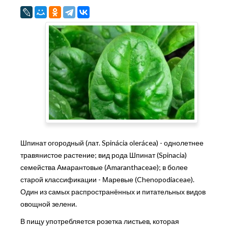
Шпинат огородный (лат. Spinácia olerácea) - однолетнее
травянистое растение; вид рода Шпинат (Spinacia)
семейства Амарантовые (Amaranthaceae); в более
старой классификации - Маревые (Chenopodiaceae).
Один из самых распространённых и питательных видов
овощной зелени.
В пищу употребляется розетка листьев, которая