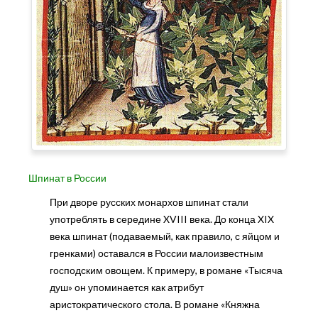
Шпинат в России
При дворе русских монархов шпинат стали
употреблять в середине XVIII века. До конца XIX
века шпинат (подаваемый, как правило, с яйцом и
гренками) оставался в России малоизвестным
господским овощем. К примеру, в романе «Тысяча
душ» он упоминается как атрибут
аристократического стола. В романе «Княжна