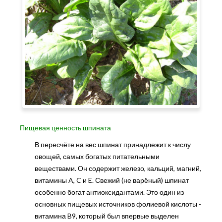
Пищевая ценность шпината
В пересчёте на вес шпинат принадлежит к числу
овощей, самых богатых питательными
веществами. Он содержит железо, кальций, магний,
витамины A, C и E. Свежий (не варёный) шпинат
особенно богат антиоксидантами. Это один из
основных пищевых источников фолиевой кислоты -
витамина B9, который был впервые выделен