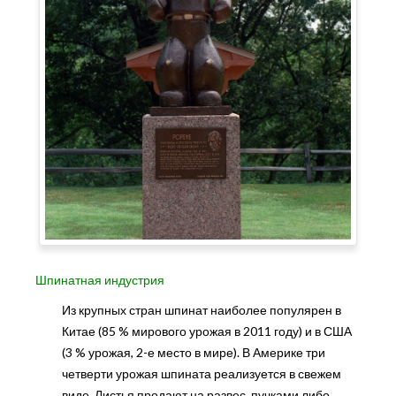
Шпинатная индустрия
Из крупных стран шпинат наиболее популярен в
Китае (85 % мирового урожая в 2011 году) и в США
(3 % урожая, 2-е место в мире). В Америке три
четверти урожая шпината реализуется в свежем
виде. Листья продают на развес, пучками либо