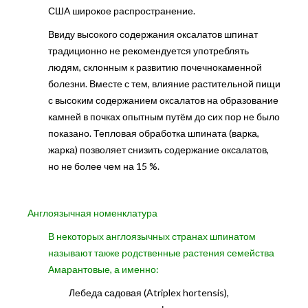
США широкое распространение.
Ввиду высокого содержания оксалатов шпинат
традиционно не рекомендуется употреблять
людям, склонным к развитию почечнокаменной
болезни. Вместе с тем, влияние растительной пищи
с высоким содержанием оксалатов на образование
камней в почках опытным путём до сих пор не было
показано. Тепловая обработка шпината (варка,
жарка) позволяет снизить содержание оксалатов,
но не более чем на 15 %.
Англоязычная номенклатура
В некоторых англоязычных странах шпинатом
называют также родственные растения семейства
Амарантовые, а именно:
Лебеда садовая (Atriplex hortensis),