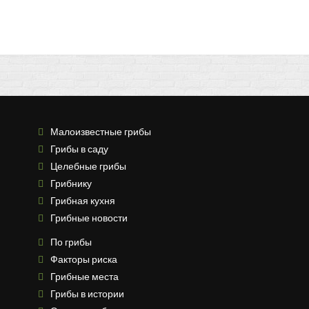
Малоизвестные грибы
Грибы в саду
Целебные грибы
Грибнику
Грибная кухня
Грибные новости
По грибы
Факторы риска
Грибные места
Грибы в истории