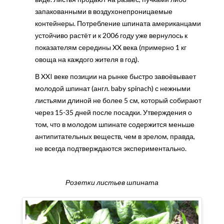
запакованными в воздухонепроницаемые
контейнеры. Потребление шпината американцами
устойчиво растёт и к 2006 году уже вернулось к
показателям середины XX века (примерно 1 кг
овоща на каждого жителя в год).
В XXI веке позиции на рынке быстро завоёвывает
молодой шпинат (англ. baby spinach) с нежными
листьями длиной не более 5 см, который собирают
через 15-35 дней после посадки. Утверждения о
том, что в молодом шпинате содержится меньше
антипитательных веществ, чем в зрелом, правда,
не всегда подтверждаются экспериментально.
Розетки листьев шпината