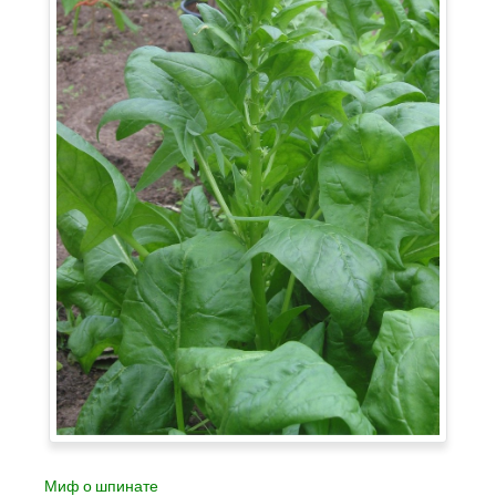
Миф о шпинате