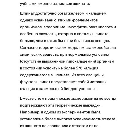
учёными именно из листьев шпината.
Шпинат достаточно богат железом и кальцием,
однако усваиванию этих микроэлементов
организмом в теории мешают фитиновая кислота и
особенно оксалаты, которых в листьях шпината
больше, чем в каких бы то ни было иных овощах.
Согласно теоретическим моделям взаимодействия
химических веществ, при нормальных условиях
(отсутствие выраженной гипокальцемии) организм
в состоянии усвоить не более 5 % кальция,
содержащегося в шпинате. Из всех овощей и
фруктов шпинат представляет собой источник
кальция с наименьшей биодоступностью.
Вместе с тем практические эксперименты не всегда
подтверждают эти теоретические выкладки.
Например, в одном из экспериментов была
установлена более высокая усваиваемость железа
из шпината по сравнению с железом из не