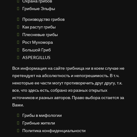
Охрана грибов
Грибные Эльфы
Производство грибов
Как растут грибы
Плесневые грибы
Рост Мухомора
Большой Гриб
ASPERGILLUS
Вся информация на сайте грибница ни в коем случае не
претендует на абсолютность и непогрешимость. В т.ч.
некоторые ее части могут противоречить друг другу, т.к.
все, что здесь есть, собрано из разных открытых
источников и разных авторов. Право выбора остается за
Вами.
Грибы в мифологии
Грибные жители
Политика конфиденциальности