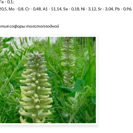
Fe - 0,1;
, Мо - 0,8, Сг - 0,48, А1 - 51,14, Se - 0,18, Ni - 3,12, Sr - 3,04, Pb - 0,96, 
етия софоры толстоплодной