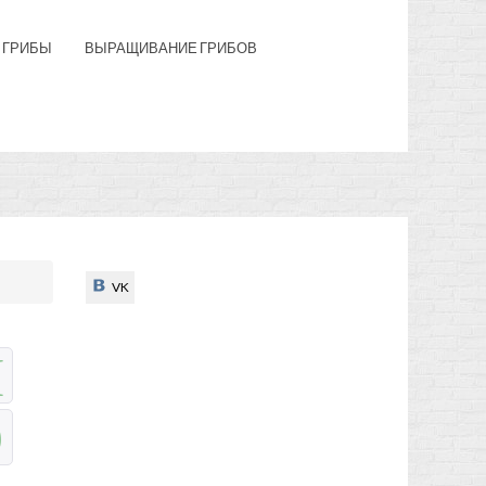
 ГРИБЫ
ВЫРАЩИВАНИЕ ГРИБОВ
VK
VK
Н
Э