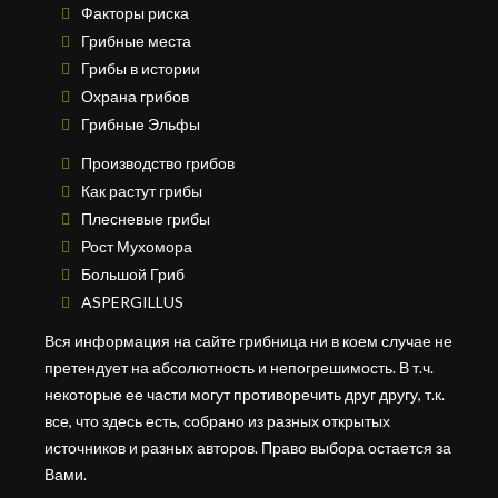
Факторы риска
Грибные места
Грибы в истории
Охрана грибов
Грибные Эльфы
Производство грибов
Как растут грибы
Плесневые грибы
Рост Мухомора
Большой Гриб
ASPERGILLUS
Вся информация на сайте грибница ни в коем случае не
претендует на абсолютность и непогрешимость. В т.ч.
некоторые ее части могут противоречить друг другу, т.к.
все, что здесь есть, собрано из разных открытых
источников и разных авторов. Право выбора остается за
Вами.