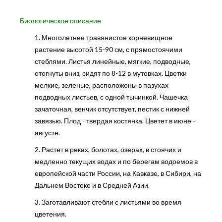
Биологическое описание
1. Многолетнее травянистое корневищное
растение высотой 15-90 см, с прямостоячими
стеблями. Листья линейные, мягкие, подводные,
отогнуты вниз, сидят по 8-12 в мутовках. Цветки
мелкие, зеленые, расположены в пазухах
подводных листьев, с одной тычинкой. Чашечка
зачаточная, венчик отсутствует, пестик с нижней
завязью. Плод - твердая костянка. Цветет в июне -
августе.
2. Растет в реках, болотах, озерах, в стоячих и
медленно текущих водах и по берегам водоемов в
европейской части России, на Кавказе, в Сибири, на
Дальнем Востоке и в Средней Азии.
3. Заготавливают стебли с листьями во время
цветения.