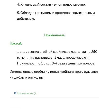
4. Химический состав изучен недостаточно.
5. Обладает вяжущим и противовоспалительным
действием.
Применение
Настой:
1 ст. л. свежих стеблей хвойника с листьями на 250
мл кипятка настаивают 2 часа, процеживают.
Принимают по 1 ст. л. 3-4 раза в день при поносе.
Измельченные стебли и листья хвойника прикладывают
к ушибам и опухолям.
Вконтакте (
)