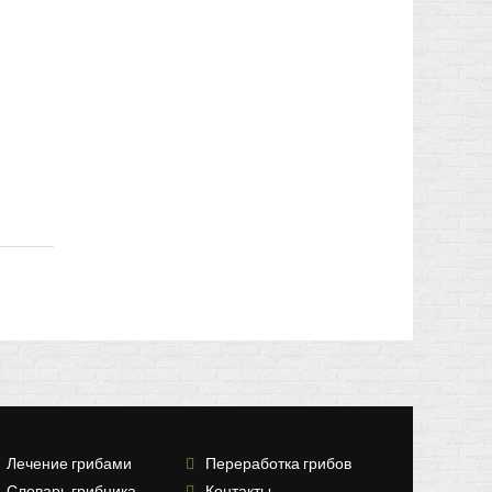
Лечение грибами
Переработка грибов
Словарь грибника
Контакты