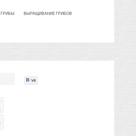
 ГРИБЫ
ВЫРАЩИВАНИЕ ГРИБОВ
VK
VK
Н
Э