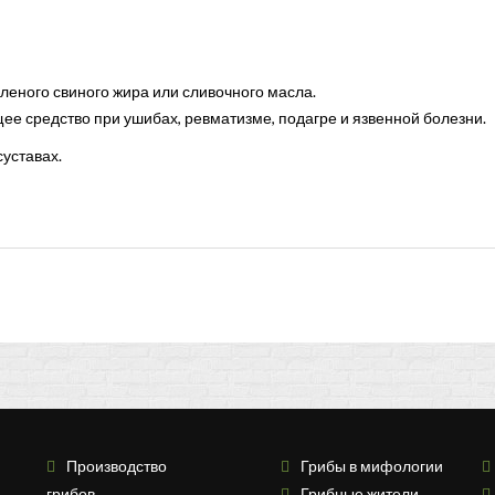
соленого свиного жира или сливочного масла.
е средство при ушибах, ревматизме, подагре и язвенной болезни.
уставах.
Производство
Грибы в мифологии
грибов
Грибные жители