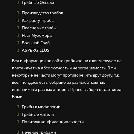
Грибные Эльфы
Производство грибов
Как растут грибы
Плесневые грибы
Рост Мухомора
Большой Гриб
ASPERGILLUS
Вся информация на сайте грибница ни в коем случае не
претендует на абсолютность и непогрешимость. В т.ч.
некоторые ее части могут противоречить друг другу, т.к.
все, что здесь есть, собрано из разных открытых
источников и разных авторов. Право выбора остается за
Вами.
Грибы в мифологии
Грибные жители
Политика конфиденциальности
Лечение грибами