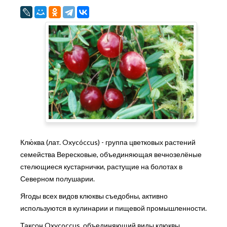
Клю́ква (лат. Oxycóccus) - группа цветковых растений
семейства Вересковые, объединяющая вечнозелёные
стелющиеся кустарнички, растущие на болотах в
Северном полушарии.
Ягоды всех видов клюквы съедобны, активно
используются в кулинарии и пищевой промышленности.
Таксон Oxycoccus, объединяющий виды клюквы,