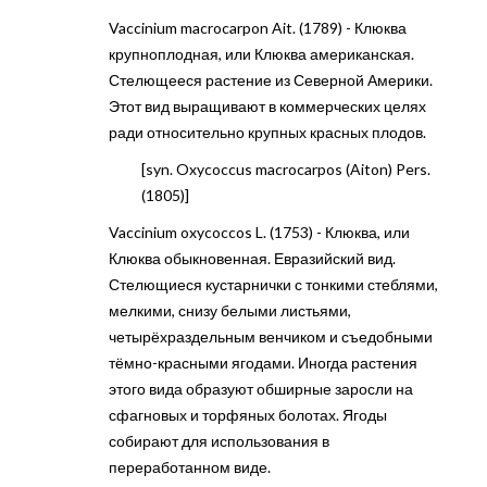
Vaccinium macrocarpon Ait. (1789) - Клюква
крупноплодная, или Клюква американская.
Стелющееся растение из Северной Америки.
Этот вид выращивают в коммерческих целях
ради относительно крупных красных плодов.
[syn. Oxycoccus macrocarpos (Aiton) Pers.
(1805)]
Vaccinium oxycoccos L. (1753) - Клюква, или
Клюква обыкновенная. Евразийский вид.
Стелющиеся кустарнички с тонкими стеблями,
мелкими, снизу белыми листьями,
четырёхраздельным венчиком и съедобными
тёмно-красными ягодами. Иногда растения
этого вида образуют обширные заросли на
сфагновых и торфяных болотах. Ягоды
собирают для использования в
переработанном виде.