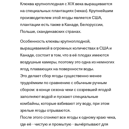
Клюква крупноплодная с XIX века выращивается
на специальных плантациях (чеках). Крупнейшим
производителем этой ягоды является США,
плантации есть также в Канаде, Белоруссии,
Польше, скандинавских странах.
Особенность клюквы крупноплодной,
выращиваемой в огромных количествах в США и
Канаде, состоит в том, что в её плодах имеются
воздушные камеры, поэтому это одна из немногих
ягод, плавающих на поверхности воды.
Это делает сбор ягоды существенно менее
трудоёмким по сравнению с обычным ручным
сбором: в конце сезона чеки с созревшей ягодой
заполняют водой и пускают специальные
комбайны, которые взбивают эту воду, при этом
зрелые ягоды отрываются.
После этого сгоняют все ягоды к одному краю чека,
где её - чистую и промытую - вычёрпывают для