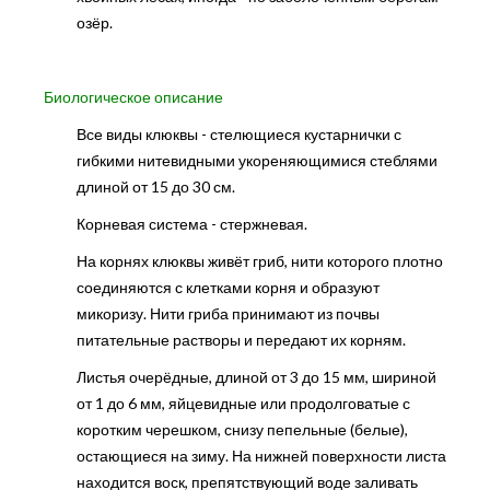
озёр.
Биологическое описание
Все виды клюквы - стелющиеся кустарнички с
гибкими нитевидными укореняющимися стеблями
длиной от 15 до 30 см.
Корневая система - стержневая.
На корнях клюквы живёт гриб, нити которого плотно
соединяются с клетками корня и образуют
микоризу. Нити гриба принимают из почвы
питательные растворы и передают их корням.
Листья очерёдные, длиной от 3 до 15 мм, шириной
от 1 до 6 мм, яйцевидные или продолговатые с
коротким черешком, снизу пепельные (белые),
остающиеся на зиму. На нижней поверхности листа
находится воск, препятствующий воде заливать