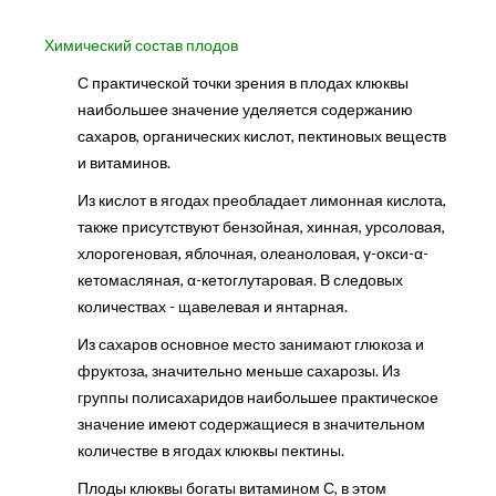
Химический состав плодов
С практической точки зрения в плодах клюквы
наибольшее значение уделяется содержанию
сахаров, органических кислот, пектиновых веществ
и витаминов.
Из кислот в ягодах преобладает лимонная кислота,
также присутствуют бензойная, хинная, урсоловая,
хлорогеновая, яблочная, олеаноловая, γ-окси-α-
кетомасляная, α-кетоглутаровая. В следовых
количествах - щавелевая и янтарная.
Из сахаров основное место занимают глюкоза и
фруктоза, значительно меньше сахарозы. Из
группы полисахаридов наибольшее практическое
значение имеют содержащиеся в значительном
количестве в ягодах клюквы пектины.
Плоды клюквы богаты витамином С, в этом