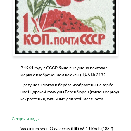
В 1964 году в СССР была выпущена почтовая
марка с изображением клюквы (ЦФА № 3132).
Цветущая клюква и берёза изображены на гербе
швейцарской коммуны Безенбюрен (кантон Ааргау)
как растения, типичные для этой местности.
Секции и виды:
Vaccinium sect. Oxycoccus (Hill) W.D.J.Koch (1837)