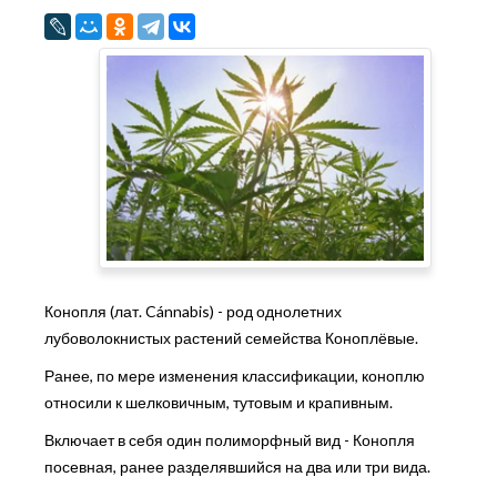
Конопля (лат. Cánnabis) - род однолетних
лубоволокнистых растений семейства Коноплёвые.
Ранее, по мере изменения классификации, коноплю
относили к шелковичным, тутовым и крапивным.
Включает в себя один полиморфный вид - Конопля
посевная, ранее разделявшийся на два или три вида.