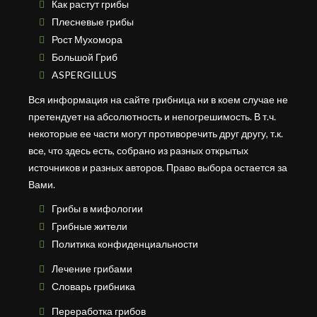
Как растут грибы
Плесневые грибы
Рост Мухомора
Большой Гриб
ASPERGILLUS
Вся информация на сайте грибница ни в коем случае не
претендует на абсолютность и непогрешимость. В т.ч.
некоторые ее части могут противоречить друг другу, т.к.
все, что здесь есть, собрано из разных открытых
источников и разных авторов. Право выбора остается за
Вами.
Грибы в мифологии
Грибные жители
Политика конфиденциальности
Лечение грибами
Словарь грибника
Переработка грибов