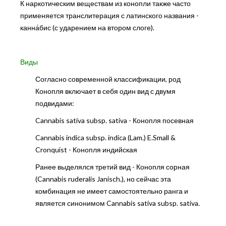
К наркотическим веществам из конопли также часто
применяется транслитерация с латинского названия -
канна́бис (с ударением на втором слоге).
Виды
Согласно современной классификации, род
Конопля включает в себя один вид с двумя
подвидами:
Cannabis sativa subsp. sativa - Конопля посевная
Cannabis indica subsp. indica (Lam.) E.Small &
Cronquist - Конопля индийская
Ранее выделялся третий вид - Конопля сорная
(Cannabis ruderalis Janisch.), но сейчас эта
комбинация не имеет самостоятельно ранга и
является синонимом Cannabis sativa subsp. sativa.