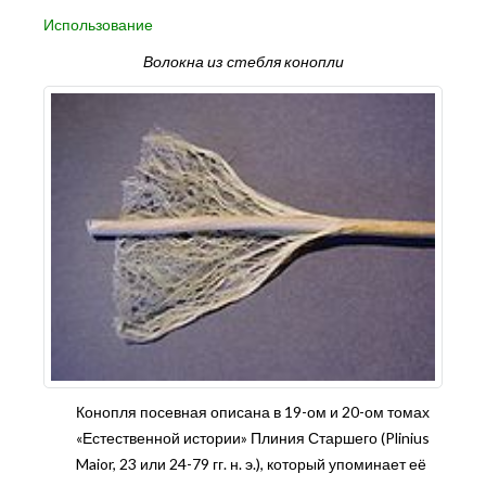
Использование
Волокна из стебля конопли
Конопля посевная описана в 19-ом и 20-ом томах
«Естественной истории» Плиния Старшего (Plinius
Maior, 23 или 24-79 гг. н. э.), который упоминает её