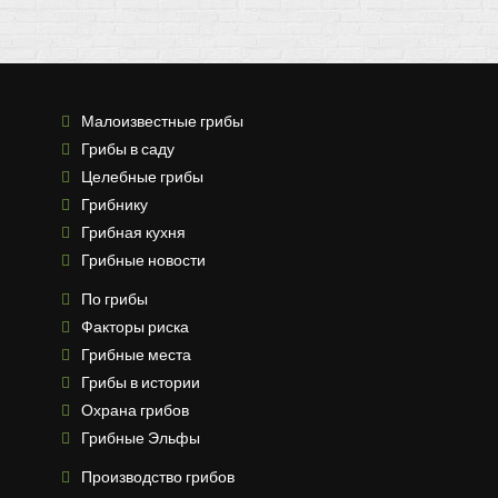
Малоизвестные грибы
Грибы в саду
Целебные грибы
Грибнику
Грибная кухня
Грибные новости
По грибы
Факторы риска
Грибные места
Грибы в истории
Охрана грибов
Грибные Эльфы
Производство грибов