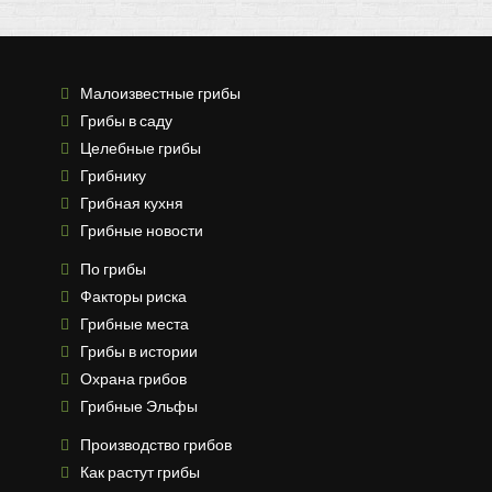
Малоизвестные грибы
Грибы в саду
Целебные грибы
Грибнику
Грибная кухня
Грибные новости
По грибы
Факторы риска
Грибные места
Грибы в истории
Охрана грибов
Грибные Эльфы
Производство грибов
Как растут грибы