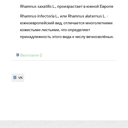
Rhamnus saxatilis L., произрастает в южной Европе
Rhamnus infectoria L., или Rhamnus alaternus L. -
южноевропейский вид, отличается многолетними
кожистыми листьями, что определяет
принадлежность этого вида к числу вечнозелёных.
Вконтакте (
)
VK
VK