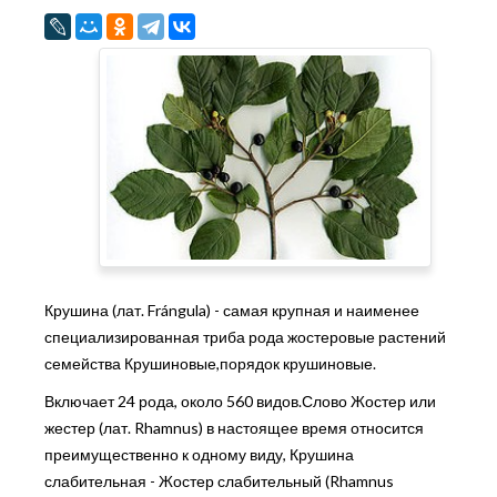
Крушина (лат. Frángula) - самая крупная и наименее
специализированная триба рода жостеровые растений
семейства Крушиновые,порядок крушиновые.
Включает 24 рода, около 560 видов.Слово Жостер или
жестер (лат. Rhamnus) в настоящее время относится
преимущественно к одному виду, Крушина
слабительная - Жостер слабительный (Rhamnus