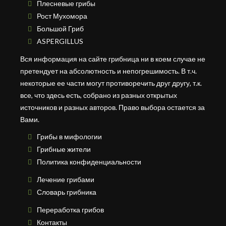
Плесневые грибы
Рост Мухомора
Большой Гриб
ASPERGILLUS
Вся информация на сайте грибница ни в коем случае не
претендует на абсолютность и непогрешимость. В т.ч.
некоторые ее части могут противоречить друг другу, т.к.
все, что здесь есть, собрано из разных открытых
источников и разных авторов. Право выбора остается за
Вами.
Грибы в мифологии
Грибные жители
Политика конфиденциальности
Лечение грибами
Словарь грибника
Переработка грибов
Контакты