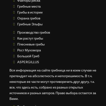
Факторы риска
Грибные места
Грибы в истории
Охрана грибов
Грибные Эльфы
Производство грибов
Как растут грибы
Плесневые грибы
Рост Мухомора
Большой Гриб
ASPERGILLUS
Вся информация на сайте грибница ни в коем случае не
претендует на абсолютность и непогрешимость. В т.ч.
некоторые ее части могут противоречить друг другу, т.к.
все, что здесь есть, собрано из разных открытых
источников и разных авторов. Право выбора остается за
Вами.