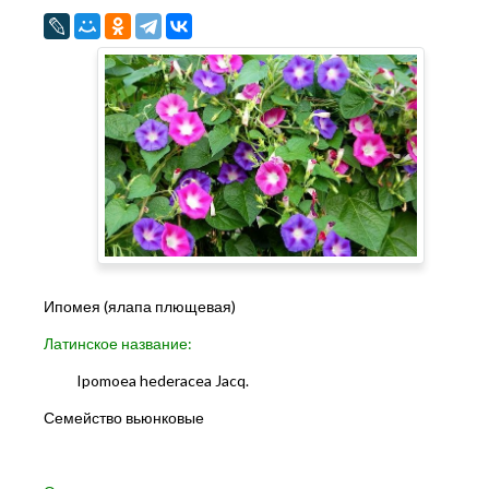
Ипомея (ялапа плющевая)
Латинское название:
Ipomoea hederacea Jacq.
Семейство вьюнковые