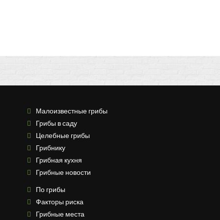
Малоизвестные грибы
Грибы в саду
Целебные грибы
Грибнику
Грибная кухня
Грибные новости
По грибы
Факторы риска
Грибные места