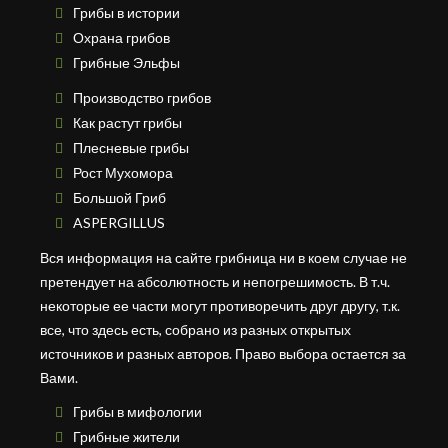
Грибы в истории
Охрана грибов
Грибные Эльфы
Производство грибов
Как растут грибы
Плесневые грибы
Рост Мухомора
Большой Гриб
ASPERGILLUS
Вся информация на сайте грибница ни в коем случае не
претендует на абсолютность и непогрешимость. В т.ч.
некоторые ее части могут противоречить друг другу, т.к.
все, что здесь есть, собрано из разных открытых
источников и разных авторов. Право выбора остается за
Вами.
Грибы в мифологии
Грибные жители