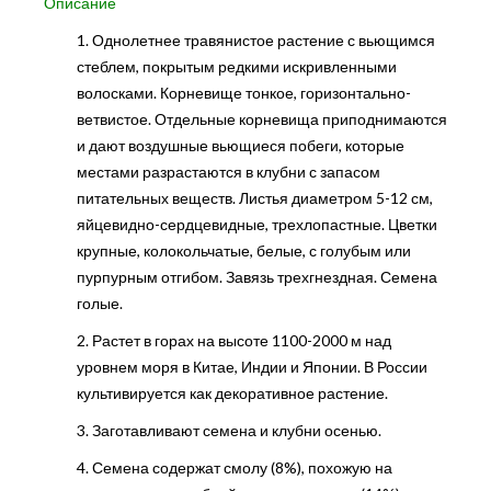
Описание
1. Однолетнее травянистое растение с вьющимся
стеблем, покрытым редкими искривленными
волосками. Корневище тонкое, горизонтально-
ветвистое. Отдельные корневища приподнимаются
и дают воздушные вьющиеся побеги, которые
местами разрастаются в клубни с запасом
питательных веществ. Листья диаметром 5-12 см,
яйцевидно-сердцевидные, трехлопастные. Цветки
крупные, колокольчатые, белые, с голубым или
пурпурным отгибом. Завязь трехгнездная. Семена
голые.
2. Растет в горах на высоте 1100-2000 м над
уровнем моря в Китае, Индии и Японии. В России
культивируется как декоративное растение.
3. Заготавливают семена и клубни осенью.
4. Семена содержат смолу (8%), похожую на