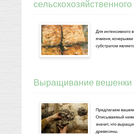
сельскохозяйственного
Для интенсивного 
ячменя, кочерыжки и
субстратом являетс
Выращивание вешенки 
Предлагаем вашему
Описываемый ниже 
значит, что выращ
древесины.