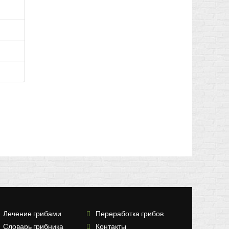
Лечение грибами
Переработка грибов
Словарь грибника
Контакты