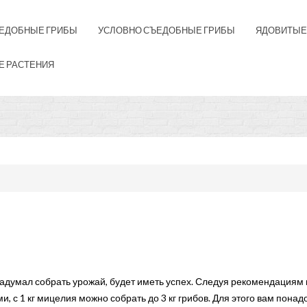
ЕДОБНЫЕ ГРИБЫ
УСЛОВНО СЪЕДОБНЫЕ ГРИБЫ
ЯДОВИТЫЕ
Е РАСТЕНИЯ
 задумал собрать урожай, будет иметь успех. Следуя рекомендациям 
 с 1 кг мицелия можно собрать до 3 кг грибов. Для этого вам понад