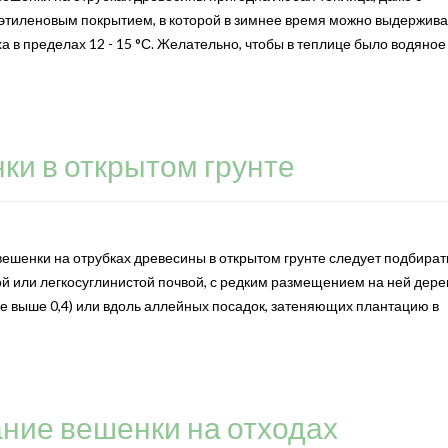
тиленовым покрытием, в которой в зимнее время можно выдержива
а в пределах 12 - 15 °С. Желательно, чтобы в теплице было водяное
ки в открытом грунте
ешенки на отрубках древесины в открытом грунте следует подбират
ой или легкосуглинистой почвой, с редким размещением на ней дере
не выше 0,4) или вдоль аллейных посадок, затеняющих плантацию в
ние вешенки на отходах