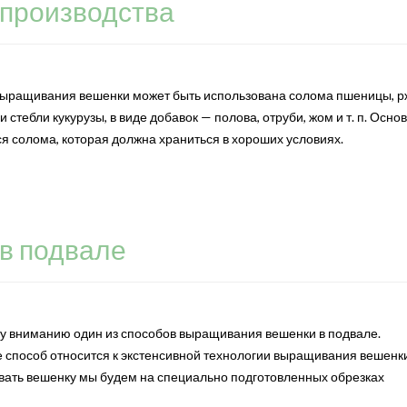
 производства
выращивания вешенки может быть использована солома пшеницы, р
 стебли кукурузы, в виде добавок — полова, отруби, жом и т. п. Осн
я солома, которая должна храниться в хороших условиях.
в подвале
 вниманию один из способов выращивания вешенки в подвале.
способ относится к экстенсивной технологии выращивания вешенки
ивать вешенку мы будем на специально подготовленных обрезках