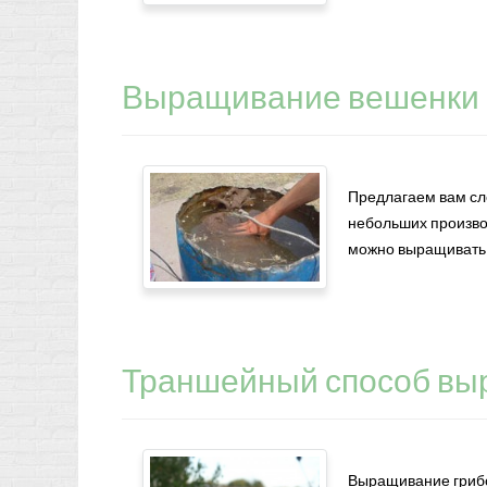
Выращивание вешенки 
Предлагаем вам сл
небольших производ
можно выращивать в
Траншейный способ вы
Выращивание грибо