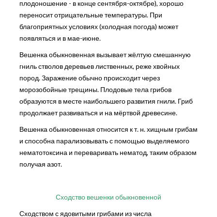
плодоношение - в конце сентября-октябре), хорошо
переносит отрицательные температуры. При
благоприятных условиях (холодная погода) может
появляться и в мае-июне.
Вешенка обыкновенная вызывает жёлтую смешанную
гниль стволов деревьев лиственных, реже хвойных
пород. Заражение обычно происходит через
морозобойные трещины. Плодовые тела грибов
образуются в месте наибольшего развития гнили. Гриб
продолжает развиваться и на мёртвой древесине.
Вешенка обыкновенная относится к т. н. хищным грибам
и способна парализовывать с помощью выделяемого
нематотоксина и переваривать нематод, таким образом
получая азот.
Сходство вешенки обыкновенной
Сходством с ядовитыми грибами из числа