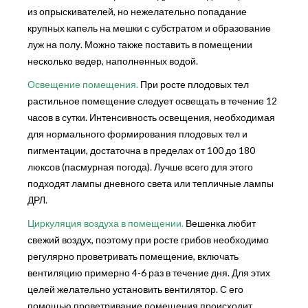
из опрыскивателей, но нежелательно попадание
крупных капель на мешки с субстратом и образование
луж на полу. Можно также поставить в помещении
несколько ведер, наполненных водой.
Освещение помещения.
При росте плодовых тел
растильное помещение следует освещать в течение 12
часов в сутки. Интенсивность освещения, необходимая
для нормального формирования плодовых тел и
пигментации, достаточна в пределах от 100 до 180
люксов (пасмурная погода). Лучше всего для этого
подходят лампы дневного света или тепличные лампы
ДРЛ.
Циркуляция воздуха в помещении.
Вешенка любит
свежий воздух, поэтому при росте грибов необходимо
регулярно проветривать помещение, включать
вентиляцию примерно 4-6 раз в течение дня. Для этих
целей желательно установить вентилятор. С его
помощью проветривание помещения происходит