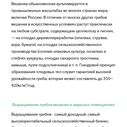
Вешенка обыкновенная культивируется в
промышленных масштабах во многих странах мира,
включая Россию. В отличие от многих других грибов
вешенки в искусственных условиях растут практически
на любом субстрате, содержащем целлюлозу и лигнин,
— на отходах деревопереработки (опилках, стружке,
коре, бумаге), на отходах сельскохозяйственного
производства (соломе злаковых культур, початках и
стеблях кукурузы, отходах сахарного тростника,
камыше, лузге подсолнечника) и т. п. Гнездовой принцип
образования плодовых тел служит гарантией высокой
урожайности гриба, которая может составлять до 350—
420кг/м²/год.
Выращивание грибов вешенки в закрытых помещениях
Выращивание грибов - самый доходный, самый
высокорентабельный сельскохозяйственный бизнес.