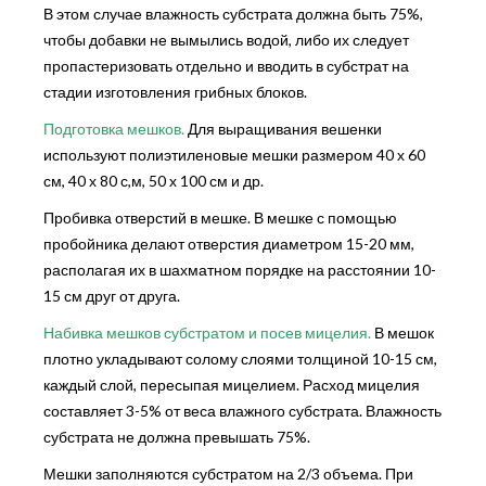
В этом случае влажность субстрата должна быть 75%,
чтобы добавки не вымылись водой, либо их следует
пропастеризовать отдельно и вводить в субстрат на
стадии изготовления грибных блоков.
Подготовка мешков.
Для выращивания вешенки
используют полиэтиленовые мешки размером 40 х 60
см, 40 х 80 с,м, 50 х 100 см и др.
Пробивка отверстий в мешке. В мешке с помощью
пробойника делают отверстия диаметром 15-20 мм,
располагая их в шахматном порядке на расстоянии 10-
15 см друг от друга.
Набивка мешков субстратом и посев мицелия.
В мешок
плотно укладывают солому слоями толщиной 10-15 см,
каждый слой, пересыпая мицелием. Расход мицелия
составляет 3-5% от веса влажного субстрата. Влажность
субстрата не должна превышать 75%.
Мешки заполняются субстратом на 2/3 объема. При