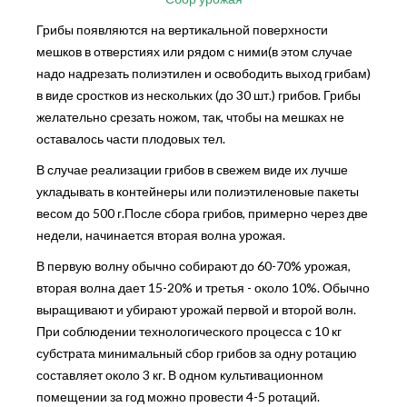
Грибы появляются на вертикальной поверхности
мешков в отверстиях или рядом с ними(в этом случае
надо надрезать полиэтилен и освободить выход грибам)
в виде сростков из нескольких (до 30 шт.) грибов. Грибы
желательно срезать ножом, так, чтобы на мешках не
оставалось части плодовых тел.
В случае реализации грибов в свежем виде их лучше
укладывать в контейнеры или полиэтиленовые пакеты
весом до 500 г.После сбора грибов, примерно через две
недели, начинается вторая волна урожая.
В первую волну обычно собирают до 60-70% урожая,
вторая волна дает 15-20% и третья - около 10%. Обычно
выращивают и убирают урожай первой и второй волн.
При соблюдении технологического процесса с 10 кг
субстрата минимальный сбор грибов за одну ротацию
составляет около 3 кг. В одном культивационном
помещении за год можно провести 4-5 ротаций.