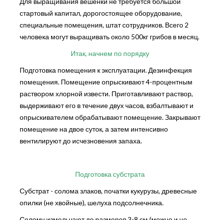
Для выращивания вешенки не требуется большой
стартовый капитал, дорогостоящее оборудование,
специальные помещения, штат сотрудников. Всего 2
человека могут выращивать около 500кг грибов в месяц.
Итак, начнем по порядку
Подготовка помещения к эксплуатации. Дезинфекция
помещения. Помещение опрыскивают 4-процентным
раствором хлорной извести. Приготавливают раствор,
выдерживают его в течение двух часов, взбалтывают и
опрыскивателем обрабатывают помещение. Закрывают
помещение на двое суток, а затем интенсивно
вентилируют до исчезновения запаха.
Подготовка субстрата
Субстрат - солома злаков, початки кукурузы, древесные
опилки (не хвойные), шелуха подсолнечника.
Солому измельчают до размеров 3-8 см (можно и не