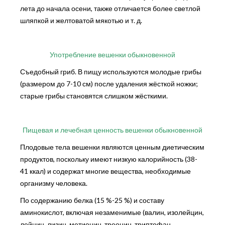
лета до начала осени, также отличается более светлой
шляпкой и желтоватой мякотью и т. д.
Употребление вешенки обыкновенной
Съедобный гриб. В пищу используются молодые грибы
(размером до 7-10 см) после удаления жёсткой ножки;
старые грибы становятся слишком жёсткими.
Пищевая и лечебная ценность вешенки обыкновенной
Плодовые тела вешенки являются ценным диетическим
продуктов, поскольку имеют низкую калорийность (38-
41 ккал) и содержат многие вещества, необходимые
организму человека.
По содержанию белка (15 %-25 %) и составу
аминокислот, включая незаменимые (валин, изолейцин,
лейцин, лизин, метионин, треонин, триптофан,