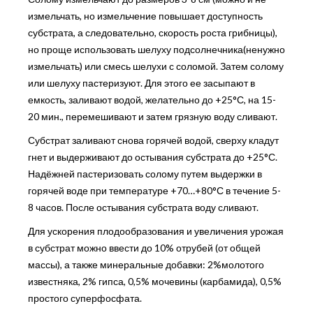
измельчать, но измельчение повышает доступность
субстрата, а следовательно, скорость роста грибницы),
но проще использовать шелуху подсолнечника(ненужно
измельчать) или смесь шелухи с соломой. Затем солому
или шелуху пастеризуют. Для этого ее засыпают в
емкость, заливают водой, желательно до +25°С, на 15-
20 мин., перемешивают и затем грязную воду сливают.
Субстрат заливают снова горячей водой, сверху кладут
гнет и выдерживают до остывания субстрата до +25°С.
Надёжней пастеризовать солому путем выдержки в
горячей воде при температуре +70…+80°С в течение 5-
8 часов. После остывания субстрата воду сливают.
Для ускорения плодообразования и увеличения урожая
в субстрат можно ввести до 10% отрубей (от общей
массы), а также минеральные добавки: 2%молотого
известняка, 2% гипса, 0,5% мочевины (карбамида), 0,5%
простого суперфосфата.