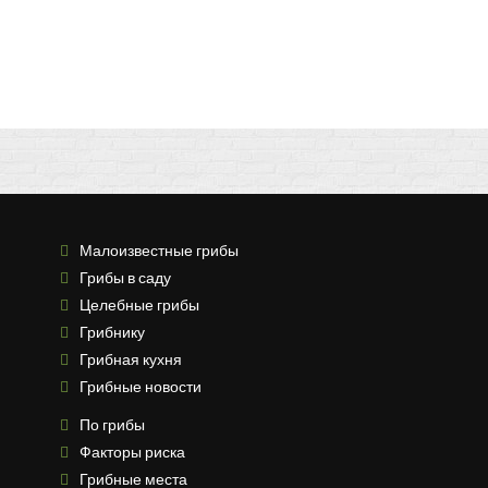
Малоизвестные грибы
Грибы в саду
Целебные грибы
Грибнику
Грибная кухня
Грибные новости
По грибы
Факторы риска
Грибные места