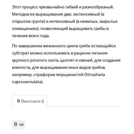
Этот процесс чрезвычайно гибкий и разнообразный.
Методов ее выращивания два: экстенсивный (в
открытом грунте) и интенсивный (в нежилых, закрытых
помещениях), позволяющий выращивать грибы в
течение всего года.
По завершении жизненного цикла гриба остающийся
субстрат можно использовать в рационе питания
крупного рогатого скота, цыплят и свиней, для создания
компоста, для выращивания иных видов грибов,
например, страфории морщинистой (Stropharia
rugosoannulata).
Вконтакте (
)
VK
VK