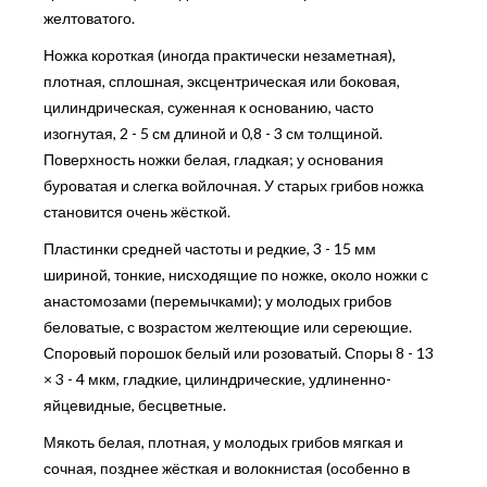
желтоватого.
Ножка короткая (иногда практически незаметная),
плотная, сплошная, эксцентрическая или боковая,
цилиндрическая, суженная к основанию, часто
изогнутая, 2 - 5 см длиной и 0,8 - 3 см толщиной.
Поверхность ножки белая, гладкая; у основания
буроватая и слегка войлочная. У старых грибов ножка
становится очень жёсткой.
Пластинки средней частоты и редкие, 3 - 15 мм
шириной, тонкие, нисходящие по ножке, около ножки с
анастомозами (перемычками); у молодых грибов
беловатые, с возрастом желтеющие или сереющие.
Споровый порошок белый или розоватый. Споры 8 - 13
× 3 - 4 мкм, гладкие, цилиндрические, удлиненно-
яйцевидные, бесцветные.
Мякоть белая, плотная, у молодых грибов мягкая и
сочная, позднее жёсткая и волокнистая (особенно в