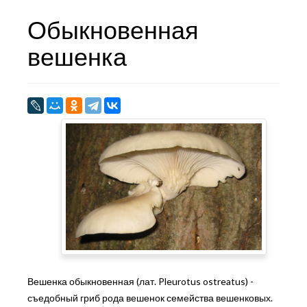
Обыкновенная
вешенка
Вешенка обыкновенная (лат. Pleurotus ostreatus) -
съедобный гриб рода вешенок семейства вешенковых.