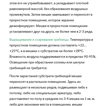
этом его не утрамбовывают, а укладывают плотной
равномерной массой, без образования воздушных
промежутков. Затем мешки завязывают и переносят в
проростное помещение, которое заранее
дезинфицируют. Мешки в проростном помещении
устанавливают друг на друга, не более чем в 2-3 ряда.
Выращивание и созревание грибницы.
Температура в
проростном помещении должна составлять +22…
+25°С, а в мешках с субстратом не более +28°С.
Влажность воздуха поддерживается в пределах 90-95%.
Освещение при обрастании соломы или шелухи
грибницей не требуется.
После зарастания субстрата грибницей мешки
переносят в растильное помещение. Здесь их
размещают в несколько рядов, подвешивая либо к
потолку, либо на специальную арматуру, либо
расставляют по полу в среднем по 3-4 мешка на 1 кв. м,
либо для экономии места в помещении, мешки