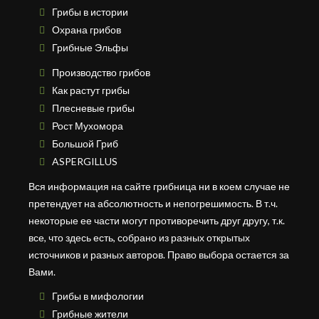
Грибы в истории
Охрана грибов
Грибные Эльфы
Производство грибов
Как растут грибы
Плесневые грибы
Рост Мухомора
Большой Гриб
ASPERGILLUS
Вся информация на сайте грибница ни в коем случае не
претендует на абсолютность и непогрешимость. В т.ч.
некоторые ее части могут противоречить друг другу, т.к.
все, что здесь есть, собрано из разных открытых
источников и разных авторов. Право выбора остается за
Вами.
Грибы в мифологии
Грибные жители