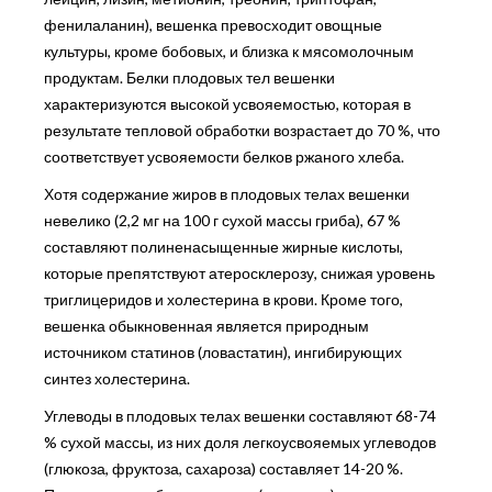
фенилаланин), вешенка превосходит овощные
культуры, кроме бобовых, и близка к мясомолочным
продуктам. Белки плодовых тел вешенки
характеризуются высокой усвояемостью, которая в
результате тепловой обработки возрастает до 70 %, что
соответствует усвояемости белков ржаного хлеба.
Хотя содержание жиров в плодовых телах вешенки
невелико (2,2 мг на 100 г сухой массы гриба), 67 %
составляют полиненасыщенные жирные кислоты,
которые препятствуют атеросклерозу, снижая уровень
триглицеридов и холестерина в крови. Кроме того,
вешенка обыкновенная является природным
источником статинов (ловастатин), ингибирующих
синтез холестерина.
Углеводы в плодовых телах вешенки составляют 68-74
% сухой массы, из них доля легкоусвояемых углеводов
(глюкоза, фруктоза, сахароза) составляет 14-20 %.