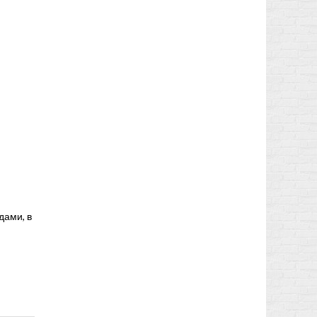
дами, в