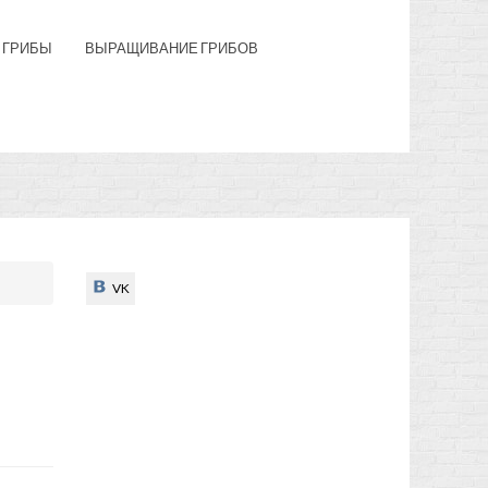
 ГРИБЫ
ВЫРАЩИВАНИЕ ГРИБОВ
VK
VK