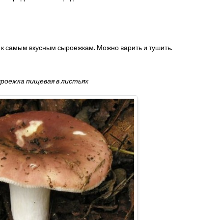
к самым вкусным сыроежкам. Можно варить и тушить.
роежка пищевая в листьях