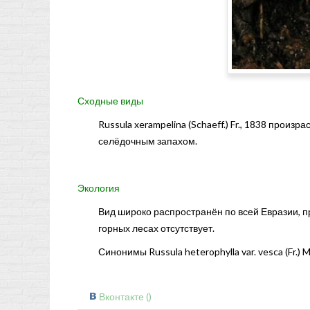
Сходные виды
Russula xerampelina (Schaeff.) Fr., 1838 прои
селёдочным запахом.
Экология
Вид широко распространён по всей Евразии, п
горных лесах отсутствует.
Синонимы Russula heterophylla var. vesca (Fr.) M
Вконтакте (
)