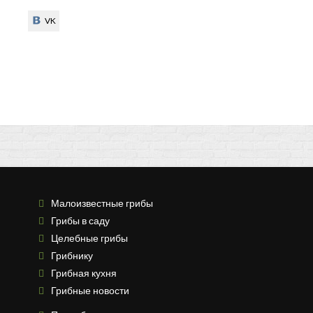
VK
VK
Малоизвестные грибы
Грибы в саду
Целебные грибы
Грибнику
Грибная кухня
Грибные новости