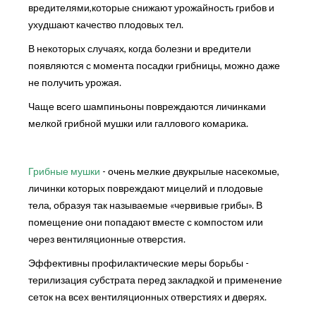
вредителями,которые снижают урожайность грибов и
ухудшают качество плодовых тел.
В некоторых случаях, когда болезни и вредители
появляются с момента посадки грибницы, можно даже
не получить урожая.
Чаще всего шампиньоны повреждаются личинками
мелкой грибной мушки или галлового комарика.
Грибные мушки
- очень мелкие двукрылые насекомые,
личинки которых повреждают мицелий и плодовые
тела, образуя так называемые «червивые грибы». В
помещение они попадают вместе с компостом или
через вентиляционные отверстия.
Эффективны профилактические меры борьбы -
терилизация субстрата перед закладкой и применение
сеток на всех вентиляционных отверстиях и дверях.