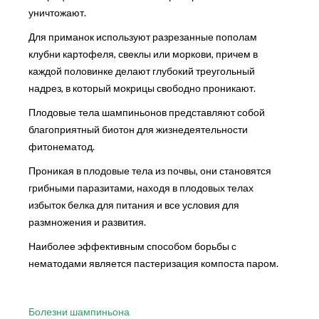
уничтожают.
Для приманок используют разрезанные пополам
клубни картофеля, свеклы или моркови, причем в
каждой половинке делают глубокий треугольный
надрез, в который мокрицы свободно проникают.
Плодовые тела шампиньонов представляют собой
благоприятный биотон для жизнедеятельности
фитонематод.
Проникая в плодовые тела из почвы, они становятся
грибными паразитами, находя в плодовых телах
избыток белка для питания и все условия для
размножения и развития.
Наиболее эффективным способом борьбы с
нематодами является пастеризация компоста паром.
Болезни шампиньона