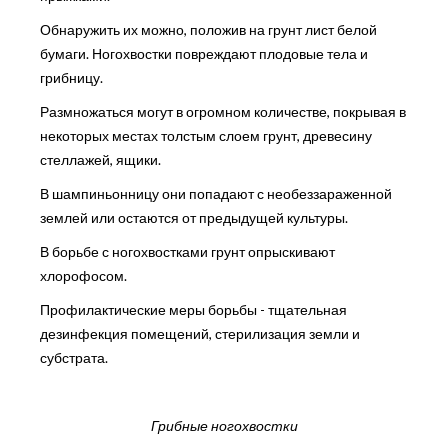
Обнаружить их можно, положив на грунт лист белой
бумаги. Ногохвостки повреждают плодовые тела и
грибницу.
Размножаться могут в огромном количестве, покрывая в
некоторых местах толстым слоем грунт, древесину
стеллажей, ящики.
В шампиньонницу они попадают с необеззараженной
землей или остаются от предыдущей культуры.
В борьбе с ногохвостками грунт опрыскивают
хлорофосом.
Профилактические меры борьбы - тщательная
дезинфекция помещений, стерилизация земли и
субстрата.
Грибные ногохвостки