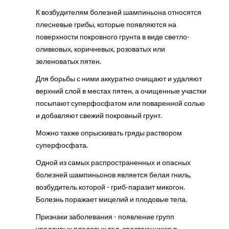
К возбудителям болезней шампиньона относятся
плесневые грибы, которые появляются на
поверхности покровного грунта в виде светло-
оливковых, коричневых, розоватых или
зеленоватых пятен.
Для борьбы с ними аккуратно очищают и удаляют
верхний слой в местах пятен, а очищенные участки
посыпают суперфосфатом или поваренной солью
и добавляют свежий покровный грунт.
Можно также опрыскивать гряды раствором
суперфосфата.
Одной из самых распространенных и опасных
болезней шампиньонов является белая гниль,
возбудитель которой - гриб-паразит микогон.
Болезнь поражает мицелий и плодовые тела.
Признаки заболевания - появление групп
уродливых плодовых тел, срастающихся в