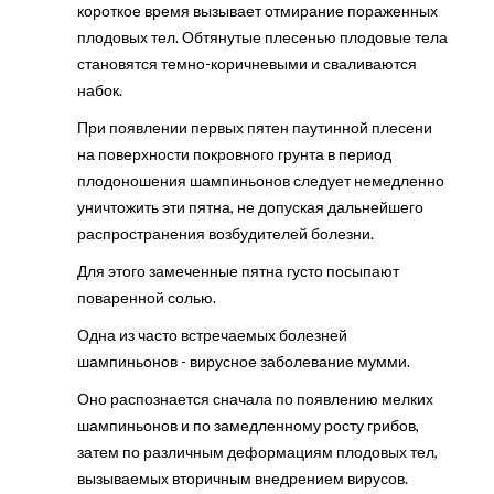
короткое время вызывает отмирание пораженных
плодовых тел. Обтянутые плесенью плодовые тела
становятся темно-коричневыми и сваливаются
набок.
При появлении первых пятен паутинной плесени
на поверхности покровного грунта в период
плодоношения шампиньонов следует немедленно
уничтожить эти пятна, не допуская дальнейшего
распространения возбудителей болезни.
Для этого замеченные пятна густо посыпают
поваренной солью.
Одна из часто встречаемых болезней
шампиньонов - вирусное заболевание мумми.
Оно распознается сначала по появлению мелких
шампиньонов и по замедленному росту грибов,
затем по различным деформациям плодовых тел,
вызываемых вторичным внедрением вирусов.