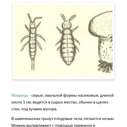
Мокрицы
- серые, овальной формы насекомые, длиной
около 1 см, водятся в сырых местах, обычно в щелях
стен, под кучами мусора.
В шампиньонах грызут плодовые тела, питаются ночью.
Мокриц вылавливают с помощью приманок и