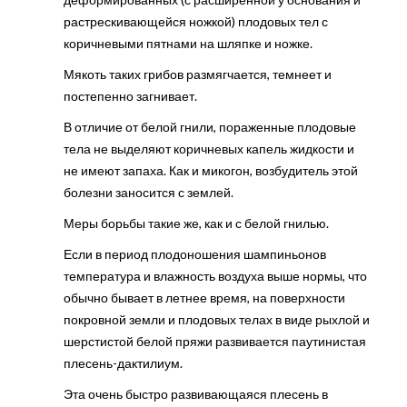
растрескивающейся ножкой) плодовых тел с
коричневыми пятнами на шляпке и ножке.
Мякоть таких грибов размягчается, темнеет и
постепенно загнивает.
В отличие от белой гнили, пораженные плодовые
тела не выделяют коричневых капель жидкости и
не имеют запаха. Как и микогон, возбудитель этой
болезни заносится с землей.
Меры борьбы такие же, как и с белой гнилью.
Если в период плодоношения шампиньонов
температура и влажность воздуха выше нормы, что
обычно бывает в летнее время, на поверхности
покровной земли и плодовых телах в виде рыхлой и
шерстистой белой пряжи развивается паутинистая
плесень-дактилиум.
Эта очень быстро развивающаяся плесень в