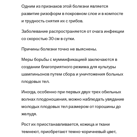
Одним из признаков этой болезни является
развитие ризоформ в покровном слое и в компосте
и трудность снятия их с грибов.
Заболевание распространяется от очага инфекции
со скоростью 30 см в сутки.
Причины болезни точно не выяснены.
Меры борьбы с муммификацией заключаются в
создании благоприятного режима для культуры
шампиньонов путем сбора и уничтожения больных
плодовых тел.
Иногда, особенно при первых двух-трех обильных
волнах плодоношения, можно наблюдать увядание
молодых плодовых тел размером от горошины до
желудя.
Рост их приостанавливается, кожица и ткани
темнеют, приобретают темно-коричневый цвет,