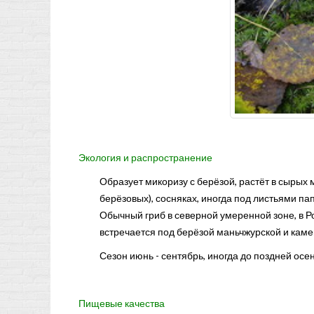
Экология и распространение
Образует микоризу с берёзой, растёт в сырых
берёзовых), сосняках, иногда под листьями п
Обычный гриб в северной умеренной зоне, в Ро
встречается под берёзой маньчжурской и каме
Сезон июнь - сентябрь, иногда до поздней осен
Пищевые качества