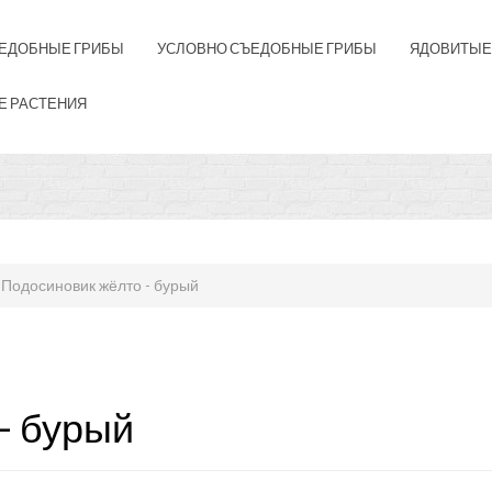
ЕДОБНЫЕ ГРИБЫ
УСЛОВНО СЪЕДОБНЫЕ ГРИБЫ
ЯДОВИТЫЕ
Е РАСТЕНИЯ
Подосиновик жёлто - бурый
- бурый