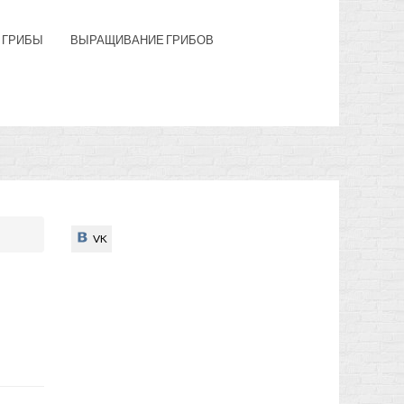
 ГРИБЫ
ВЫРАЩИВАНИЕ ГРИБОВ
VK
VK