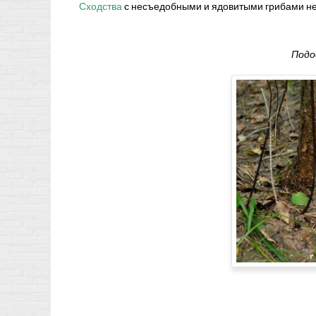
Сходства
с несъедобными и ядовитыми грибами не
Подо