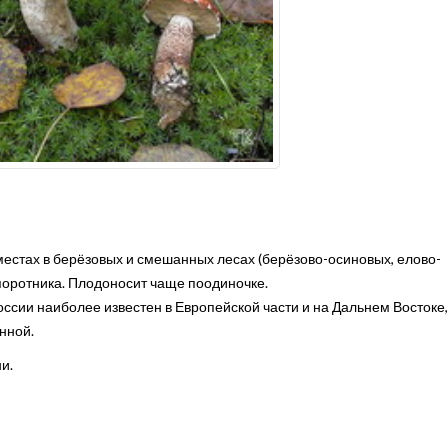
 местах в берёзовых и смешанных лесах (берёзово-осиновых, елово-
апоротника. Плодоносит чаще поодиночке.
ссии наиболее известен в Европейской части и на Дальнем Востоке,
нной.
и.