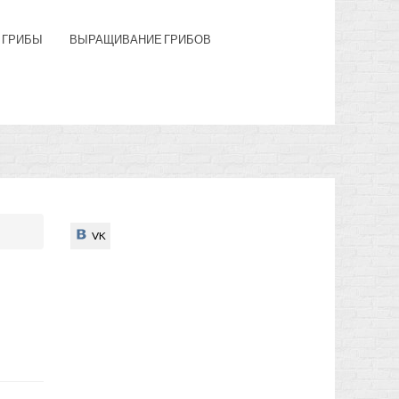
 ГРИБЫ
ВЫРАЩИВАНИЕ ГРИБОВ
VK
VK