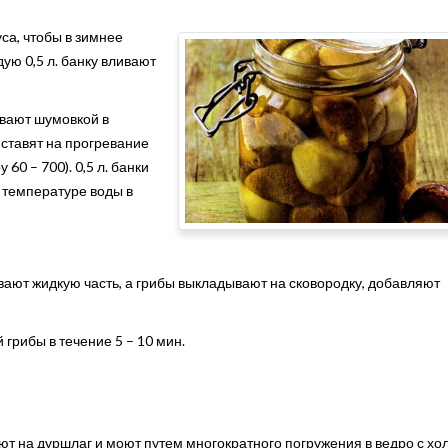
са, чтобы в зимнее
ую 0,5 л. банку вливают
вают шумовкой в
 ставят на прогревание
60 – 700). 0,5 л. банки
 температуре воды в
вают жидкую часть, а грибы выкладывают на сковородку, добавляют
 грибы в течение 5 – 10 мин.
 на дуршлаг и моют путем многократного погружения в ведро с хо