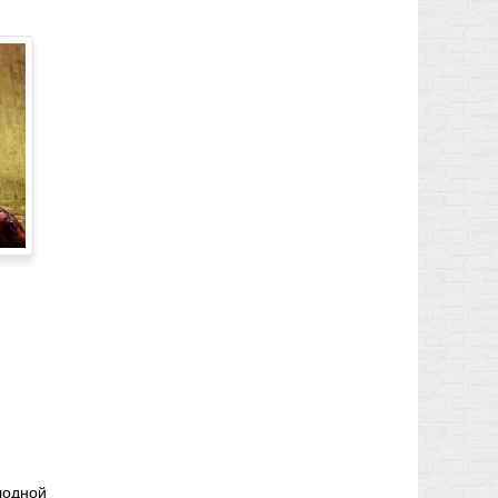
лодной