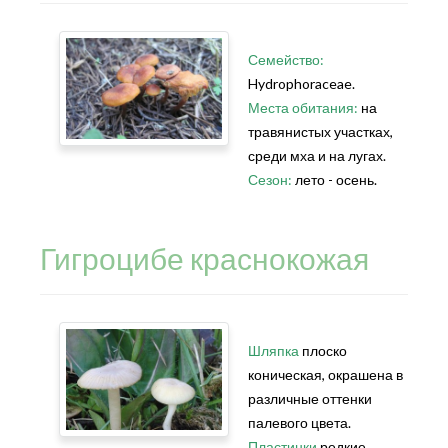
Семейство:
Hydrophoraceae.
Места обитания:
на
травянистых участках,
среди мха и на лугах.
Сезон:
лето - осень.
Гигроцибе краснокожая
Шляпка
плоско
коническая, окрашена в
различные оттенки
палевого цвета.
Пластинки
редкие,