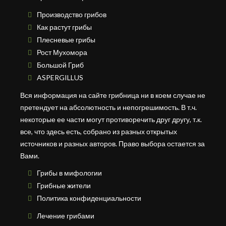
Производство грибов
Как растут грибы
Плесневые грибы
Рост Мухомора
Большой Гриб
ASPERGILLUS
Вся информация на сайте грибница ни в коем случае не
претендует на абсолютность и непогрешимость. В т.ч.
некоторые ее части могут противоречить друг другу, т.к.
все, что здесь есть, собрано из разных открытых
источников и разных авторов. Право выбора остается за
Вами.
Грибы в мифологии
Грибные жители
Политика конфиденциальности
Лечение грибами