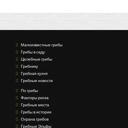
Малоизвестные грибы
Грибы в саду
Целебные грибы
Грибнику
Грибная кухня
Грибные новости
По грибы
Факторы риска
Грибные места
Грибы в истории
Охрана грибов
Грибные Эльфы