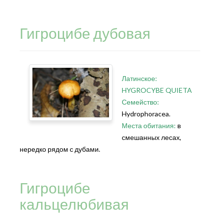
Гигроцибе дубовая
Латинское:
HYGROCYBE QUIETA
Семейство:
Hydrophoracea.
Места обитания:
в
смешанных лесах,
нередко рядом с дубами.
Гигроцибе
кальцелюбивая