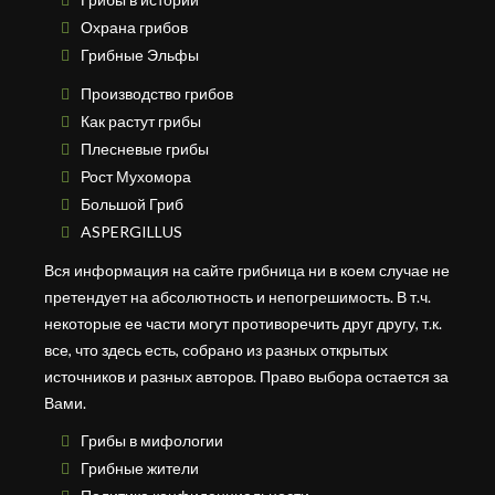
Охрана грибов
Грибные Эльфы
Производство грибов
Как растут грибы
Плесневые грибы
Рост Мухомора
Большой Гриб
ASPERGILLUS
Вся информация на сайте грибница ни в коем случае не
претендует на абсолютность и непогрешимость. В т.ч.
некоторые ее части могут противоречить друг другу, т.к.
все, что здесь есть, собрано из разных открытых
источников и разных авторов. Право выбора остается за
Вами.
Грибы в мифологии
Грибные жители