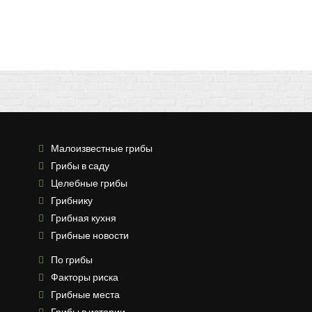
Малоизвестные грибы
Грибы в саду
Целебные грибы
Грибнику
Грибная кухня
Грибные новости
По грибы
Факторы риска
Грибные места
Грибы в истории