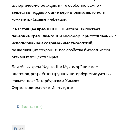
аллергические реакции, и что особенно важно -
вещества, подавляющие дерматомикозы, то есть
кожные грибковые инфекции.
В настоящее время ООО "Шиитаке" выпускает
лечебный крем "Фунго-Ши Мухомор" приготовленный с
использованием современных технологий,
позволяющих сохранить все свойства биологически-
активных веществ сырья.
Лечебный крем "Фунго-Ши Мухомор" не имеет
аналогов, разработан группой петербургских ученых
совместно с Петербургским Химико-
Фармакологическим Институтом.
Вконтакте (
)
VK
VK