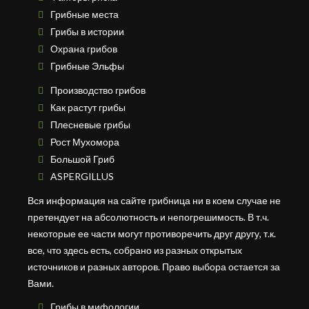
Грибные места
Грибы в истории
Охрана грибов
Грибные Эльфы
Производство грибов
Как растут грибы
Плесневые грибы
Рост Мухомора
Большой Гриб
ASPERGILLUS
Вся информация на сайте грибница ни в коем случае не
претендует на абсолютность и непогрешимость. В т.ч.
некоторые ее части могут противоречить друг другу, т.к.
все, что здесь есть, собрано из разных открытых
источников и разных авторов. Право выбора остается за
Вами.
Грибы в мифологии