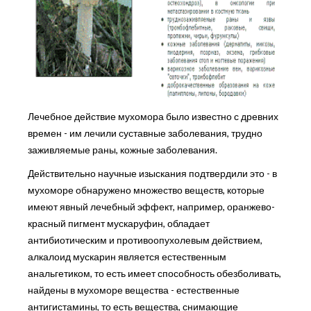
Лечебное действие мухомора было известно с древних
времен - им лечили суставные заболевания, трудно
заживляемые раны, кожные заболевания.
Действительно научные изыскания подтвердили это - в
мухоморе обнаружено множество веществ, которые
имеют явный лечебный эффект, например, оранжево-
красный пигмент мускаруфин, обладает
антибиотическим и противоопухолевым действием,
алкалоид мускарин является естественным
анальгетиком, то есть имеет способность обезболивать,
найдены в мухоморе вещества - естественные
антигистамины, то есть вещества, снимающие