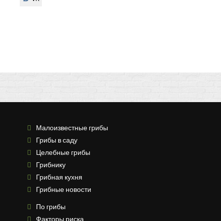
Малоизвестные грибы
Грибы в саду
Целебные грибы
Грибнику
Грибная кухня
Грибные новости
По грибы
Факторы риска