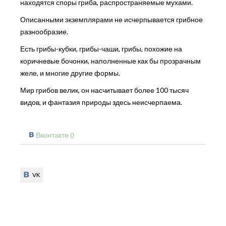
находятся споры гриба, распространяемые мухами.
Описанными экземплярами не исчерпывается грибное
разнообразие.
Есть грибы-кубки, грибы-чаши, грибы, похожие на
коричневые бочонки, наполненные как бы прозрачным
желе, и многие другие формы.
Мир грибов велик, он насчитывает более 100 тысяч
видов, и фантазия природы здесь неисчерпаема.
Вконтакте (
)
VK
VK