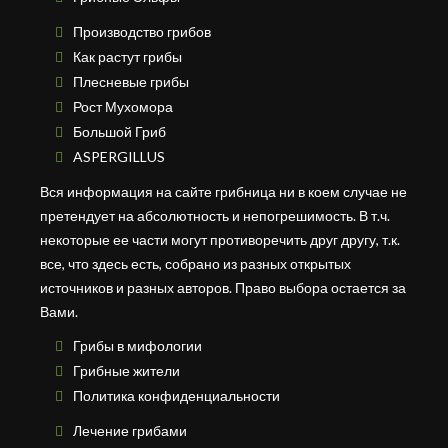
Производство грибов
Как растут грибы
Плесневые грибы
Рост Мухомора
Большой Гриб
ASPERGILLUS
Вся информация на сайте грибница ни в коем случае не
претендует на абсолютность и непогрешимость. В т.ч.
некоторые ее части могут противоречить друг другу, т.к.
все, что здесь есть, собрано из разных открытых
источников и разных авторов. Право выбора остается за
Вами.
Грибы в мифологии
Грибные жители
Политика конфиденциальности
Лечение грибами