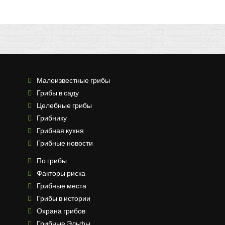
Малоизвестные грибы
Грибы в саду
Целебные грибы
Грибнику
Грибная кухня
Грибные новости
По грибы
Факторы риска
Грибные места
Грибы в истории
Охрана грибов
Грибные Эльфы