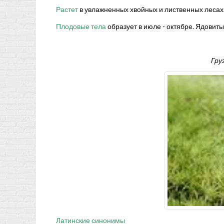
Растет
в увлажненных хвойных и лиственных лесах
Плодовые тела
образует в июле - октябре. Ядовиты
Гру
Латинские синонимы