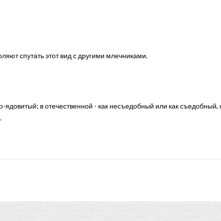
ляют спутать этот вид с другими млечниками.
о-ядовитый; в отечественной - как несъедобный или как съедобный, 
.