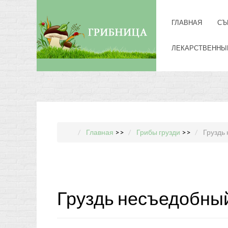
ГЛАВНАЯ
СЪ
ЛЕКАРСТВЕННЫ
Главная
>>
Грибы грузди
>>
Груздь
Груздь несъедобны