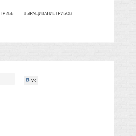
 ГРИБЫ
ВЫРАЩИВАНИЕ ГРИБОВ
VK
VK