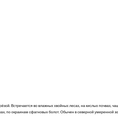
ерёзой. Встречается во влажных хвойных лесах, на кислых почвах, ча
иках, по окраинам сфагновых болот. Обычен в северной умеренной зо