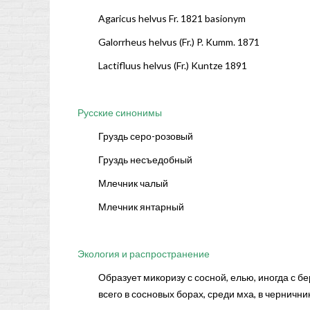
Agaricus helvus Fr. 1821 basionym
Galorrheus helvus (Fr.) P. Kumm. 1871
Lactifluus helvus (Fr.) Kuntze 1891
Русские синонимы
Груздь серо-розовый
Груздь несъедобный
Млечник чалый
Млечник янтарный
Экология и распространение
Образует микоризу с сосной, елью, иногда с б
всего в сосновых борах, среди мха, в черничн