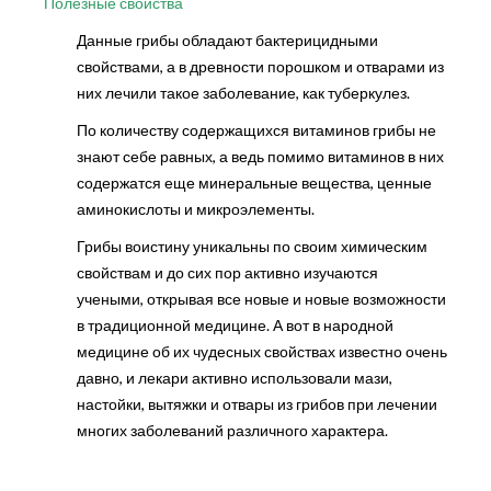
Полезные свойства
Данные грибы обладают бактерицидными
свойствами, а в древности порошком и отварами из
них лечили такое заболевание, как туберкулез.
По количеству содержащихся витаминов грибы не
знают себе равных, а ведь помимо витаминов в них
содержатся еще минеральные вещества, ценные
аминокислоты и микроэлементы.
Грибы воистину уникальны по своим химическим
свойствам и до сих пор активно изучаются
учеными, открывая все новые и новые возможности
в традиционной медицине. А вот в народной
медицине об их чудесных свойствах известно очень
давно, и лекари активно использовали мази,
настойки, вытяжки и отвары из грибов при лечении
многих заболеваний различного характера.