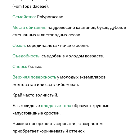
(Fomitopsidaceae).
Семейство:
Polyporaceae.
Места обитания:
на древесине каштанов, буков, дубов, в
смешанных и листопадных лесах.
Сезон:
середина лета - начало осени.
Съедобность:
съедобен в молодом возрасте.
Споры:
белые.
Верхняя поверхность
у молодых экземпляров
желтоватая или светло-бежевая.
Край часто волнистый.
Языковидные
плодовые тела
образуют крупные
капустовидные сростки.
Нижняя поверхность сероватая, с возрастом
приобретает коричневатый оттенок.