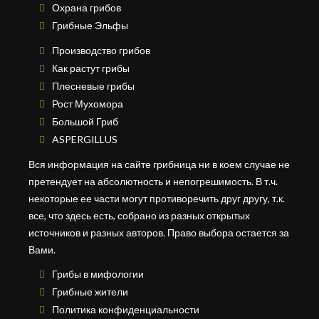
Охрана грибов
Грибные Эльфы
Производство грибов
Как растут грибы
Плесневые грибы
Рост Мухомора
Большой Гриб
ASPERGILLUS
Вся информация на сайте грибница ни в коем случае не
претендует на абсолютность и непогрешимость. В т.ч.
некоторые ее части могут противоречить друг другу, т.к.
все, что здесь есть, собрано из разных открытых
источников и разных авторов. Право выбора остается за
Вами.
Грибы в мифологии
Грибные жители
Политика конфиденциальности