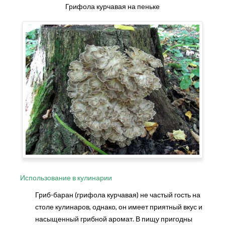
Грифола курчавая на пеньке
Использование в кулинарии
Гриб-баран (грифола курчавая) не частый гость на
столе кулинаров, однако, он имеет приятный вкус и
насыщенный грибной аромат. В пищу пригодны