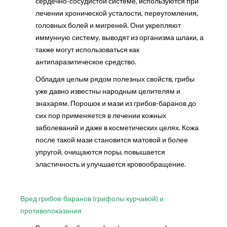
сердечно-сосудистой системе, используются при
лечении хронической усталости, переутомления,
головных болей и мигреней. Они укрепляют
иммунную систему, выводят из организма шлаки, а
также могут использоваться как
антипаразитическое средство.
Обладая целым рядом полезных свойств, грибы
уже давно известны народным целителям и
знахарям. Порошок и мази из грибов-баранов до
сих пор применяется в лечении кожных
заболеваний и даже в косметических целях. Кожа
после такой мази становится матовой и более
упругой, очищаются поры, повышается
эластичность и улучшается кровообращение.
Вред грибов-баранов (грифолы курчавой) и
противопоказания