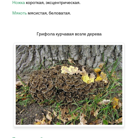
Ножка
короткая, эксцентрическая.
Мякоть
мясистая, беловатая.
Грифола курчавая возле дерева