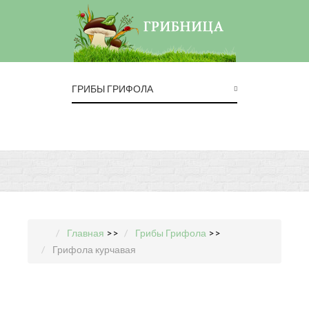
ГРИБЫ ГРИФОЛА
Главная
>>
Грибы Грифола
>>
Грифола курчавая