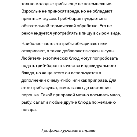
только молодые грибы, еще не потемневшие.
Взрослые не приносят вреда, но не обладают
приятным вкусом. Гриб-баран нуждается в
обязательной термической обработке. Его не
рекомендуется употреблять в пищу в сыром виде.
Наиболее часто эти грибы обжаривают или
отваривают, а также добавляют в соусы и супы.
Любители экзотических блюд могут попробовать
подать гриб-баран в качестве индивидуального
блюда, но чаще всего он используется в
дополнении к чему-либо, или как приправа. Для
этого грибы сушат, измельчают до состояния
порошка. Такой приправой можно посыпать мясо,
рыбу, салат и любые другие блюда по желанию
повара.
Грифола курчавая в траве