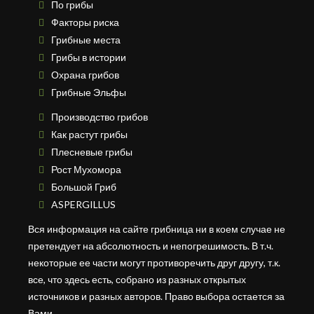
По грибы
Факторы риска
Грибные места
Грибы в истории
Охрана грибов
Грибные Эльфы
Производство грибов
Как растут грибы
Плесневые грибы
Рост Мухомора
Большой Гриб
ASPERGILLUS
Вся информация на сайте грибница ни в коем случае не
претендует на абсолютность и непогрешимость. В т.ч.
некоторые ее части могут противоречить друг другу, т.к.
все, что здесь есть, собрано из разных открытых
источников и разных авторов. Право выбора остается за
Вами.