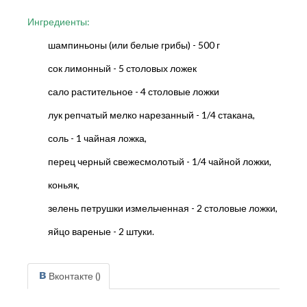
Ингредиенты:
шампиньоны (или белые грибы) - 500 г
сок лимонный - 5 столовых ложек
сало растительное - 4 столовые ложки
лук репчатый мелко нарезанный - 1/4 стакана,
соль - 1 чайная ложка,
перец черный свежесмолотый - 1/4 чайной ложки,
коньяк,
зелень петрушки измельченная - 2 столовые ложки,
яйцо вареные - 2 штуки.
Вконтакте (
)