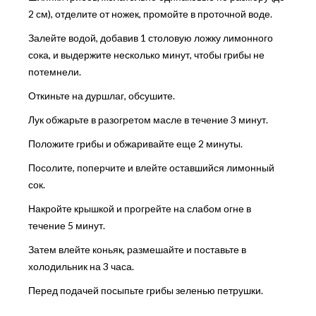
2 см), отделите от ножек, промойте в проточной воде.
Залейте водой, добавив 1 столовую ложку лимонного
сока, и выдержите несколько минут, чтобы грибы не
потемнели.
Откиньте на дуршлаг, обсушите.
Лук обжарьте в разогретом масле в течение 3 минут.
Положите грибы и обжаривайте еще 2 минуты.
Посолите, поперчите и влейте оставшийся лимонный
сок.
Накройте крышкой и прогрейте на слабом огне в
течение 5 минут.
Затем влейте коньяк, размешайте и поставьте в
холодильник на 3 часа.
Перед подачей посыпьте грибы зеленью петрушки.