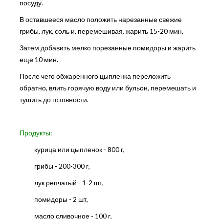
посуду.
В оставшееся масло положить нарезанные свежие
грибы, лук, соль и, перемешивая, жарить 15-20 мин.
Затем добавить мелко порезанные помидоры и жарить
еще 10 мин.
После чего обжаренного цыпленка переложить
обратно, влить горячую воду или бульон, перемешать и
тушить до готовности.
Продукты:
курица или цыпленок - 800 г,
грибы - 200-300 г,
лук репчатый - 1-2 шт,
помидоры - 2 шт,
масло сливочное - 100 г,