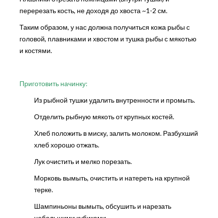
перерезать кость, не доходя до хвоста ~1-2 см.
Таким образом, у нас должна получиться кожа рыбы с
головой, плавниками и хвостом и тушка рыбы с мякотью
и костями.
Приготовить начинку:
Из рыбной тушки удалить внутренности и промыть.
Отделить рыбную мякоть от крупных костей.
Хлеб положить в миску, залить молоком. Разбухший
хлеб хорошо отжать.
Лук очистить и мелко порезать.
Морковь вымыть, очистить и натереть на крупной
терке.
Шампиньоны вымыть, обсушить и нарезать
небольшими кубиками.