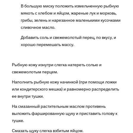
В большую миску положить измельченную рыбную
мякоть с хлебом и яйцом, жареные лук и морковь,
грибы, зелень и нарезанное маленькими кусочками
сливочное масло.
Добавить соль и свежемолотый перец, по вкусу, и
хорошо перемешать массу.
Рыбную кожу изнутри слегка натереть солью и
свежемолотым перцем.
Наполнить рыбную кожу начинкой (при помощи ложки
или кондитерского мешка) и равномерно распределить
ее внутри тушки.
На смазанный растительным маслом противень
выложить фаршированную щуку и приставить голову к
тушке.
Смазать щуку слегка взбитым яйцом.