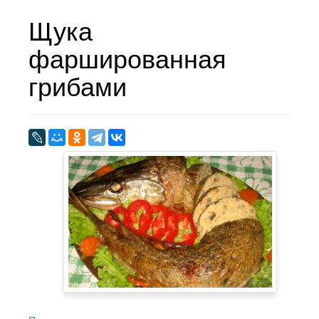
Щука
фаршированная
грибами