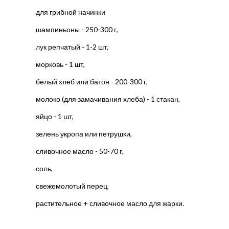
для грибной начинки
шампиньоны - 250-300 г,
лук репчатый - 1-2 шт,
морковь - 1 шт,
белый хлеб или батон - 200-300 г,
молоко (для замачивания хлеба) - 1 стакан,
яйцо - 1 шт,
зелень укропа или петрушки,
сливочное масло - 50-70 г,
соль,
свежемолотый перец,
растительное + сливочное масло для жарки.