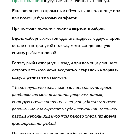
Приготовление:
щуку вымыть и очистить от чешуи.
Еще раз хорошо промыть и обсушить на полотенце или
при помощи бумажных салфеток.
При помощи ножа или ножниц вырезать жабры.
Вдоль жаберных костей сделать надрезы с двух сторон,
оставляя нетронутой полоску кожи, соединяющую
спинку рыбы с головой.
Голову рыбы отвернуть назад и при помощи длинного
острого и тонкого ножа аккуратно, стараясь не порвать
кожу, отделить ее от мякоти.
*
Если случайно кожа немного порвалась во время
разделки, то можно зашить разрывы нитью,
которую после запекания следует удалить; также
разрывы можно скрепить зубочисткой или закрыть
разрыв небольшим кусочком белого хлеба (во время
фарширования рыбы).
Плавники отрезать ножницами (внутри тушки) и