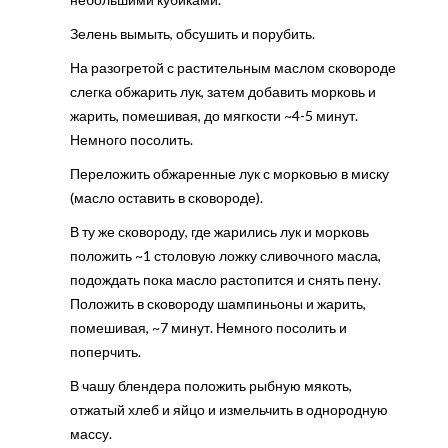
Зелень вымыть, обсушить и порубить.
На разогретой с растительным маслом сковороде
слегка обжарить лук, затем добавить морковь и
жарить, помешивая, до мягкости ~4-5 минут.
Немного посолить.
Переложить обжаренные лук с морковью в миску
(масло оставить в сковороде).
В ту же сковороду, где жарились лук и морковь
положить ~1 столовую ложку сливочного масла,
подождать пока масло растопится и снять пену.
Положить в сковороду шампиньоны и жарить,
помешивая, ~7 минут. Немного посолить и
поперчить.
В чашу блендера положить рыбную мякоть,
отжатый хлеб и яйцо и измельчить в однородную
массу.