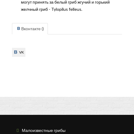
могут принять за белый гриб жгучий и горький
желчный гриб - Tylopilus felleus.
Вконтакте (
)
VK
VK
Малоизвестные грибы