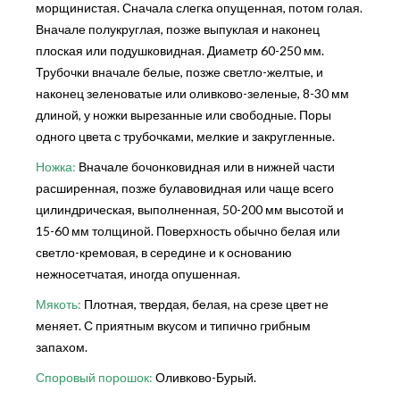
морщинистая. Сначала слегка опущенная, потом голая.
Вначале полукруглая, позже выпуклая и наконец
плоская или подушковидная. Диаметр 60-250 мм.
Трубочки вначале белые, позже светло-желтые, и
наконец зеленоватые или оливково-зеленые, 8-30 мм
длиной, у ножки вырезанные или свободные. Поры
одного цвета с трубочками, мелкие и закругленные.
Ножка:
Вначале бочонковидная или в нижней части
расширенная, позже булавовидная или чаще всего
цилиндрическая, выполненная, 50-200 мм высотой и
15-60 мм толщиной. Поверхность обычно белая или
светло-кремовая, в середине и к основанию
нежносетчатая, иногда опушенная.
Мякоть:
Плотная, твердая, белая, на срезе цвет не
меняет. С приятным вкусом и типично грибным
запахом.
Споровый порошок:
Оливково-Бурый.