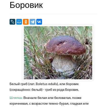
Боровик
Белый гриб (лат. Boletus edulis), или боровик
(сокращённо: белый) - гриб из рода Боровик.
Шляпка:
Вначале белая или беловатая, позже
коричневая, с возрастом темно-бурая, гладкая или