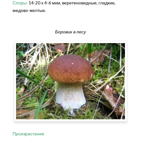
Споры:
14-20 х 4-6 мкм, веретеновидные, гладкие,
медово-желтые.
Боровик в лесу
Произрастание